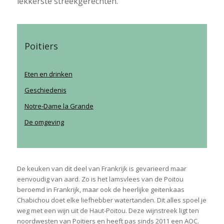
lekkerste streekgerechten.
Poitiers
Eten en drinken
Geschiedenis
Notre-Dame la Grande
De omgeving
De keuken van dit deel van Frankrijk is gevarieerd maar
eenvoudig van aard. Zo is het lamsvlees van de Poitou
beroemd in Frankrijk, maar ook de heerlijke geitenkaas
Chabichou doet elke liefhebber watertanden. Dit alles spoel je
weg met een wijn uit de Haut-Poitou. Deze wijnstreek ligt ten
noordwesten van Poitiers en heeft pas sinds 2011 een AOC.