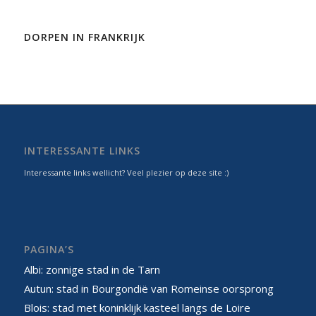
DORPEN IN FRANKRIJK
INTERESSANTE LINKS
Interessante links wellicht? Veel plezier op deze site :)
PAGINA’S
Albi: zonnige stad in de Tarn
Autun: stad in Bourgondië van Romeinse oorsprong
Blois: stad met koninklijk kasteel langs de Loire