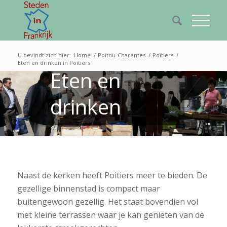
POITIERS
U bevindt zich hier:
Home
/
Poitou-Charentes
/
Poitiers
/
Eten en drinken in Poitiers
Eten en
drinken
Naast de kerken heeft Poitiers meer te bieden. De
gezellige binnenstad is compact maar
buitengewoon gezellig. Het staat bovendien vol
met kleine terrassen waar je kan genieten van de