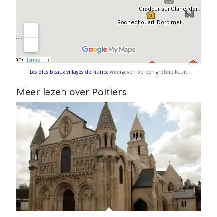
Les plus beaux villages de France
weergeven op een grotere kaart
Meer lezen over Poitiers