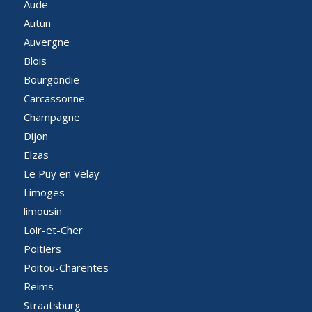
Aude
Autun
Auvergne
Blois
Bourgondie
Carcassonne
Champagne
Dijon
Elzas
Le Puy en Velay
Limoges
limousin
Loir-et-Cher
Poitiers
Poitou-Charentes
Reims
Straatsburg