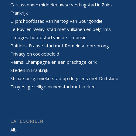
Carcassonne: middeleeuwse vestingstad in Zuid-
Frankrijk
Dijon: hoofdstad van hertog van Bourgondië
Le Puy-en-Velay: stad met vulkanen en pelgrims
Limoges: hoofdstad van de Limousin
Poitiers: Franse stad met Romeinse oorsprong
Privacy en cookiebeleid
Reims: Champagne en een prachtige kerk
Steden in Frankrijk
Straatsburg: unieke stad op de grens met Duitsland
Troyes: gezellige binnenstad met kerken
CATEGORIEËN
Albi