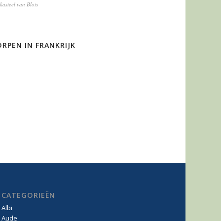
kasteel van Blois
RPEN IN FRANKRIJK
CATEGORIEËN
Albi
Aude