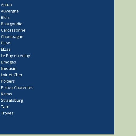
Autun
Auvergne
Blois
Bourgondie
Carcassonne
Champagne
Dijon
Elzas
Le Puy en Velay
Limoges
limousin
Loir-et-Cher
Poitiers
Poitou-Charentes
Reims
Straatsburg
Tarn
Troyes