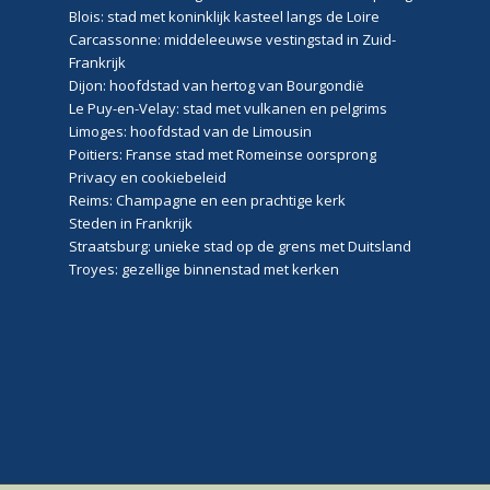
Blois: stad met koninklijk kasteel langs de Loire
Carcassonne: middeleeuwse vestingstad in Zuid-
Frankrijk
Dijon: hoofdstad van hertog van Bourgondië
Le Puy-en-Velay: stad met vulkanen en pelgrims
Limoges: hoofdstad van de Limousin
Poitiers: Franse stad met Romeinse oorsprong
Privacy en cookiebeleid
Reims: Champagne en een prachtige kerk
Steden in Frankrijk
Straatsburg: unieke stad op de grens met Duitsland
Troyes: gezellige binnenstad met kerken