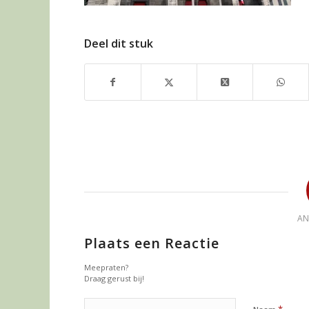
Deel dit stuk
A
Plaats een Reactie
Meepraten?
Draag gerust bij!