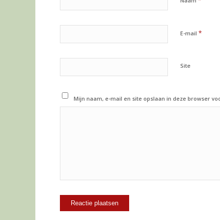
*
Naam
*
E-mail
Site
Mijn naam, e-mail en site opslaan in deze browser vo