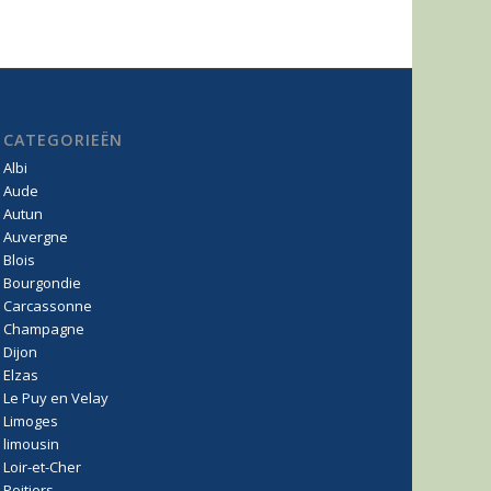
CATEGORIEËN
Albi
Aude
Autun
Auvergne
Blois
Bourgondie
Carcassonne
Champagne
Dijon
Elzas
Le Puy en Velay
Limoges
limousin
Loir-et-Cher
Poitiers