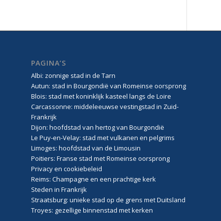
PAGINA’S
Albi: zonnige stad in de Tarn
Autun: stad in Bourgondië van Romeinse oorsprong
Blois: stad met koninklijk kasteel langs de Loire
Carcassonne: middeleeuwse vestingstad in Zuid-
Frankrijk
Dijon: hoofdstad van hertog van Bourgondië
Le Puy-en-Velay: stad met vulkanen en pelgrims
Limoges: hoofdstad van de Limousin
Poitiers: Franse stad met Romeinse oorsprong
Privacy en cookiebeleid
Reims: Champagne en een prachtige kerk
Steden in Frankrijk
Straatsburg: unieke stad op de grens met Duitsland
Troyes: gezellige binnenstad met kerken