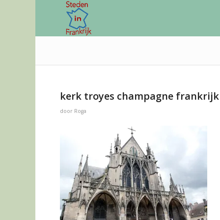
kerk troyes champagne frankrijk
door
Roga