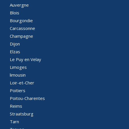
Auvergne
Blois
Bourgondie
Carcassonne
Champagne
Dijon
Elzas
Le Puy en Velay
Limoges
limousin
Loir-et-Cher
Poitiers
Poitou-Charentes
Reims
Straatsburg
Tarn