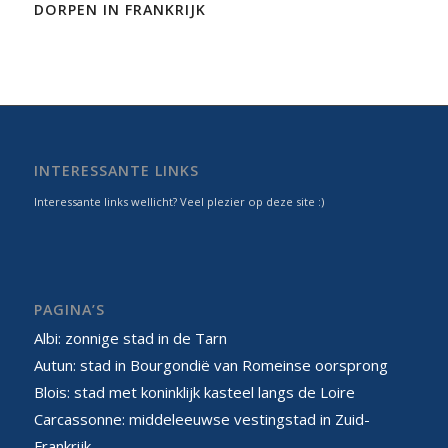
DORPEN IN FRANKRIJK
INTERESSANTE LINKS
Interessante links wellicht? Veel plezier op deze site :)
PAGINA’S
Albi: zonnige stad in de Tarn
Autun: stad in Bourgondië van Romeinse oorsprong
Blois: stad met koninklijk kasteel langs de Loire
Carcassonne: middeleeuwse vestingstad in Zuid-
Frankrijk