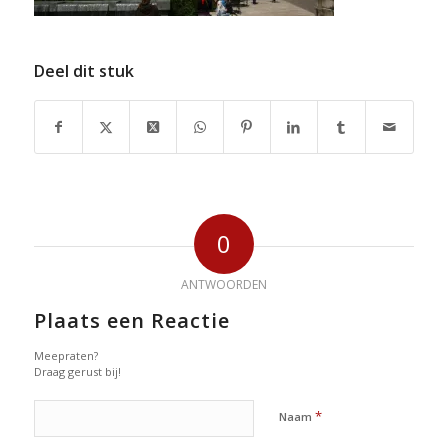
Deel dit stuk
0
ANTWOORDEN
Plaats een Reactie
Meepraten?
Draag gerust bij!
*
Naam