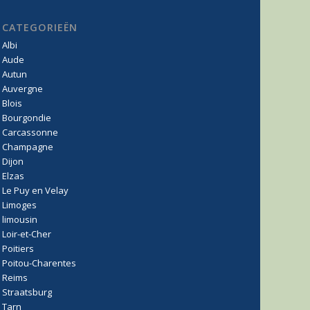
CATEGORIEËN
Albi
Aude
Autun
Auvergne
Blois
Bourgondie
Carcassonne
Champagne
Dijon
Elzas
Le Puy en Velay
Limoges
limousin
Loir-et-Cher
Poitiers
Poitou-Charentes
Reims
Straatsburg
Tarn