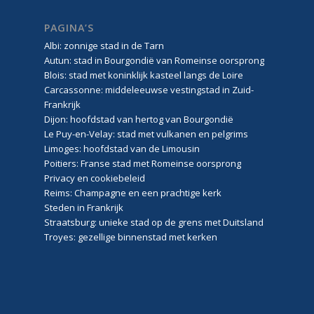
PAGINA’S
Albi: zonnige stad in de Tarn
Autun: stad in Bourgondië van Romeinse oorsprong
Blois: stad met koninklijk kasteel langs de Loire
Carcassonne: middeleeuwse vestingstad in Zuid-
Frankrijk
Dijon: hoofdstad van hertog van Bourgondië
Le Puy-en-Velay: stad met vulkanen en pelgrims
Limoges: hoofdstad van de Limousin
Poitiers: Franse stad met Romeinse oorsprong
Privacy en cookiebeleid
Reims: Champagne en een prachtige kerk
Steden in Frankrijk
Straatsburg: unieke stad op de grens met Duitsland
Troyes: gezellige binnenstad met kerken