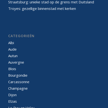
Straatsburg: unieke stad op de grens met Duitsland
Troyes: gezellige binnenstad met kerken
CATEGORIEËN
Albi
Aude
Autun
Auvergne
Blois
Bourgondie
Carcassonne
Champagne
Dijon
Elzas
Le Puy en Velay